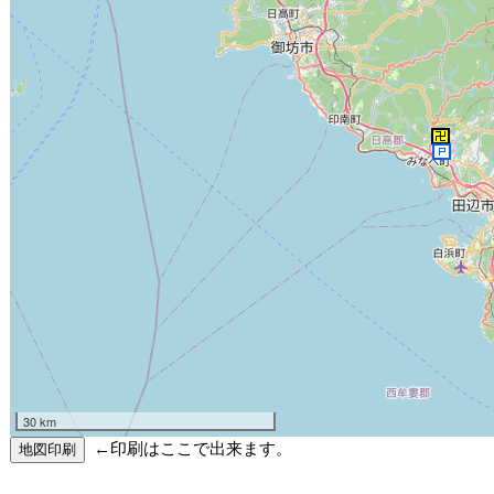
30 km
←印刷はここで出来ます。