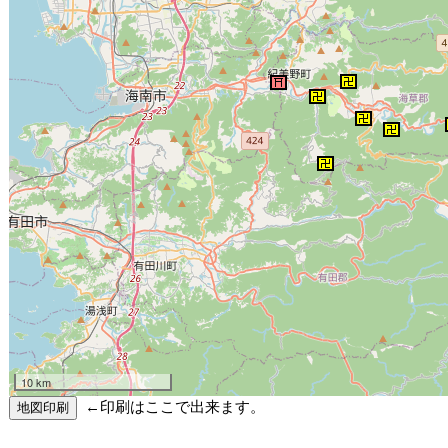
10 km
←印刷はここで出来ます。