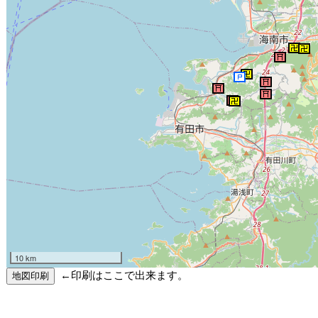
10 km
←印刷はここで出来ます。