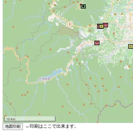
10 km
←印刷はここで出来ます。