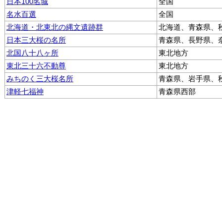
日本100名城
全国
名水百選
全国
北海道・北東北の縄文遺跡群
北海道、青森県、
日本三大桜の名所
青森県、長野県、
北国八十八ヶ所
東北地方
東北三十六不動尊
東北地方
みちのく三大桜名所
青森県、岩手県、
津軽七福神
青森県西部