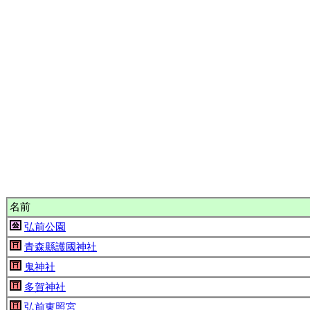
名前
弘前公園
青森縣護國神社
鬼神社
多賀神社
弘前東照宮