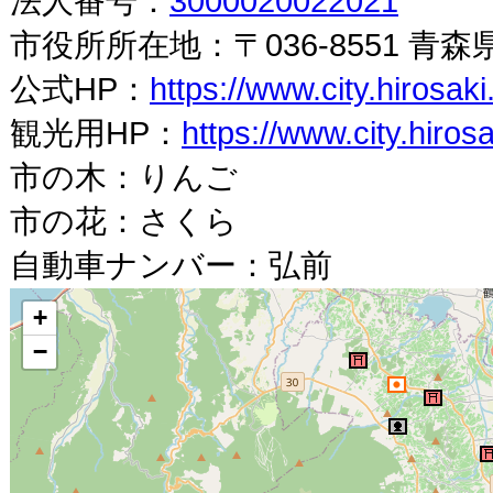
法人番号：
3000020022021
市役所所在地：〒036-8551 青
公式HP：
https://www.city.hirosaki
観光用HP：
https://www.city.hirosa
市の木：りんご
市の花：さくら
自動車ナンバー：弘前
+
−