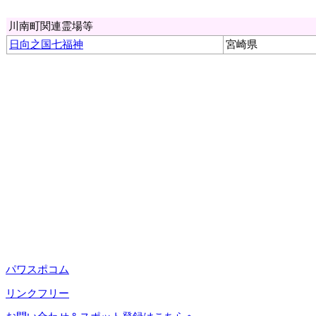
川南町関連霊場等
日向之国七福神
宮崎県
パワスポコム
リンクフリー