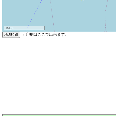
10 km
←印刷はここで出来ます。