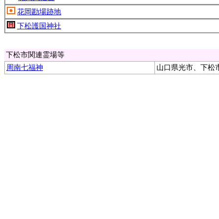
花岡勘場跡地
下松護国神社
下松市関連霊場等
周南七福神
山口県光市、下松