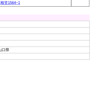
根笠1564−1
山口県