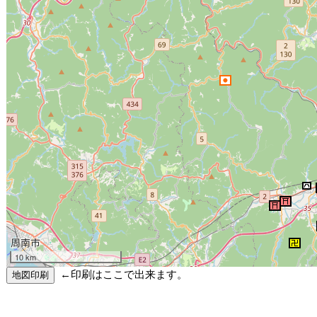
10 km
←印刷はここで出来ます。