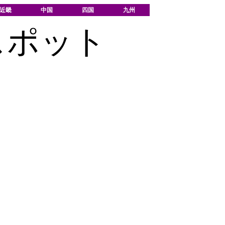
近畿
中国
四国
九州
スポット