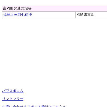
富岡町関連霊場等
福島浜三郡七福神
福島県東部
パワスポコム
リンクフリー
お問い合わせ＆スポット登録はこちらへ