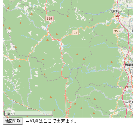
10 km
←印刷はここで出来ます。