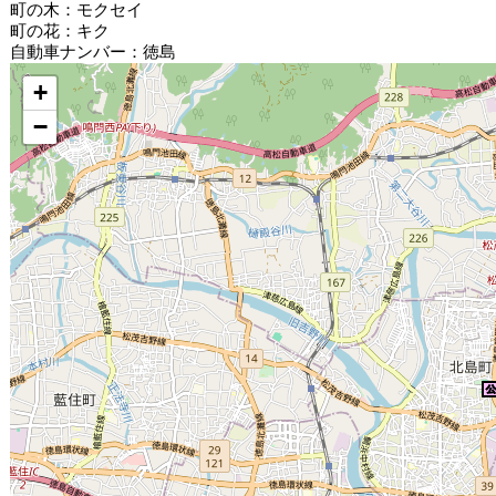
町の木：モクセイ
町の花：キク
自動車ナンバー：徳島
+
−