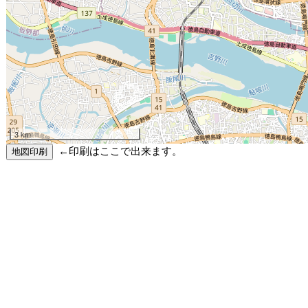
3 km
←印刷はここで出来ます。