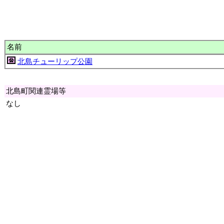
名前
北島チューリップ公園
北島町関連霊場等
なし