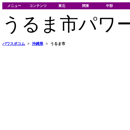
メニュー
コンテンツ
東北
関東
中部
うるま市パワ
パワスポコム
>
沖縄県
>
うるま市