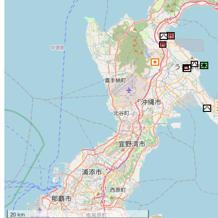
20 km