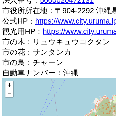
法人番号：
5000020472131
市役所所在地：〒904-2292 沖縄
公式HP：
https://www.city.uruma.lg
観光用HP：
https://www.city.uruma.
市の木：リュウキュウコクタン
市の花：サンタンカ
市の鳥：チャーン
自動車ナンバー：沖縄
+
−