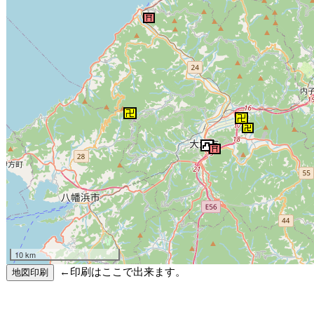
10 km
←印刷はここで出来ます。