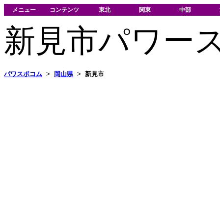
メニュー
コンテンツ
東北
関東
中部
新見市パワー
パワスポコム
>
岡山県
>
新見市