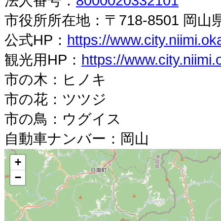
法人番号：
8000020332101
市役所所在地：〒718-8501 岡山
公式HP：
https://www.city.niimi.o
観光用HP：
https://www.city.niimi
市の木：ヒノキ
市の花：ツツジ
市の鳥：ウグイス
自動車ナンバー：岡山
+
−