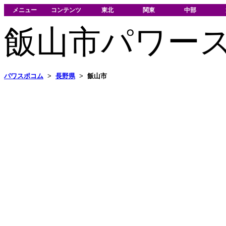
メニュー
コンテンツ
東北
関東
中部
飯山市パワー
パワスポコム
>
長野県
>
飯山市