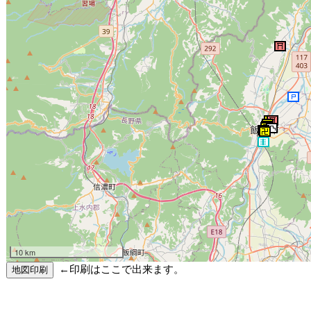
10 km
←印刷はここで出来ます。