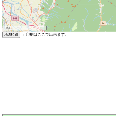
10 km
←印刷はここで出来ます。