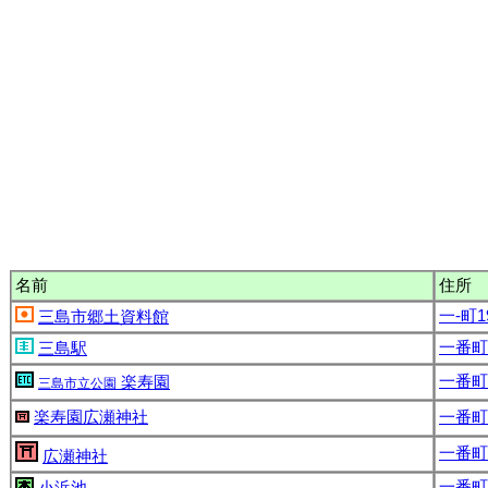
名前
住所
一-町1
三島市郷土資料館
一番町1
三島駅
一番町1
楽寿園
三島市立公園
楽寿園広瀬神社
一番町1
一番町1
広瀬神社
一番町1
小浜池