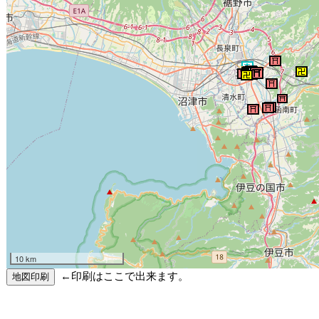
10 km
←印刷はここで出来ます。