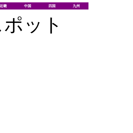
近畿
中国
四国
九州
スポット