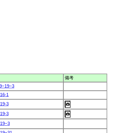
備考
9−19−3
6-1
9-3
9-3
9−3
9−31