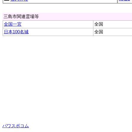
三島市関連霊場等
全国一宮
全国
日本100名城
全国
パワスポコム