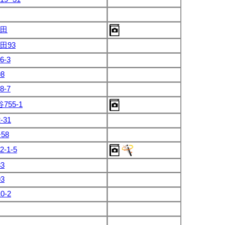
田
田93
-3
8
-7
755-1
-31
58
-1-5
3
3
0-2