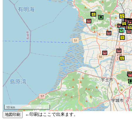
10 km
←印刷はここで出来ます。