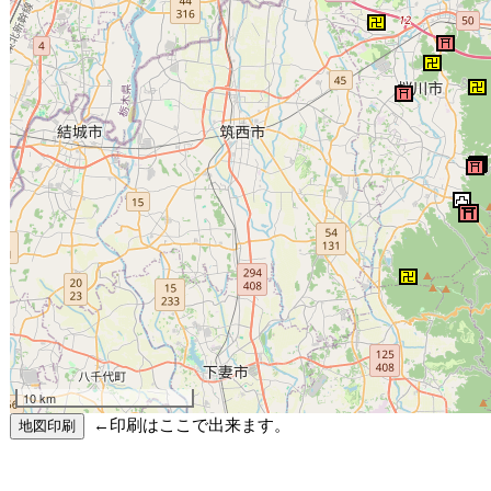
10 km
←印刷はここで出来ます。