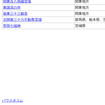
関東百八地蔵霊場
関東地方
東国花の寺
関東地方
坂東三十三観音
関東地方
北関東三十六不動尊霊場
群馬県、栃木県、
常陸七福神
茨城県
パワスポコム