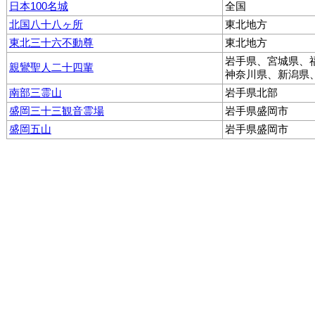
日本100名城
全国
北国八十八ヶ所
東北地方
東北三十六不動尊
東北地方
岩手県、宮城県、
親鸞聖人二十四輩
神奈川県、新潟県
南部三霊山
岩手県北部
盛岡三十三観音霊場
岩手県盛岡市
盛岡五山
岩手県盛岡市