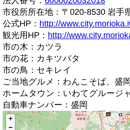
法人番号：
6000020032018
市役所所在地：〒020-8530 岩手
公式HP：
http://www.city.morioka.i
観光用HP：
http://www.city.moriok
市の木：カツラ
市の花：カキツバタ
市の鳥：セキレイ
ご当地グルメ：わんこそば、盛
ホームタウン：いわてグルージ
自動車ナンバー：盛岡
+
−