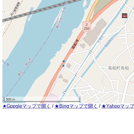
500 m
★Gppgleマップで開く
/
★Bingマップで開く
/
★Yahooマッ