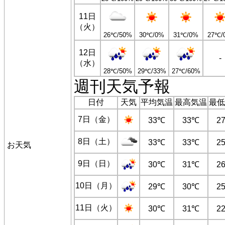
11日
（火）
26℃/50%
30℃/0%
31℃/0%
27℃/
12日
-
（水）
28℃/50%
29℃/33%
27℃/60%
週刊天気予報
日付
天気
平均気温
最高気温
最低
7日（金）
33℃
33℃
2
8日（土）
33℃
33℃
2
お天気
9日（日）
30℃
31℃
2
10日（月）
29℃
30℃
2
11日（火）
30℃
31℃
2