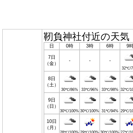
靭負神社付近の天気
日
0時
3時
6時
9
7日
-
-
-
（金）
32℃/
8日
（土）
30℃/86%
33℃/96%
33℃/98%
32℃/1
9日
（日）
30℃/100%
30℃/100%
31℃/94%
29℃/1
10日
（月）
28℃/100%
29℃/100%
30℃/100%
27℃/1