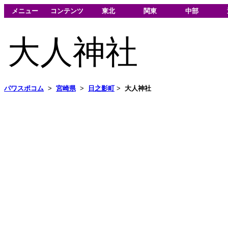
メニュー
コンテンツ
東北
関東
中部
大人神社
パワスポコム
>
宮崎県
>
日之影町
>
大人神社