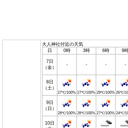
大人神社付近の天気
日
0時
3時
6時
9
7日
-
-
-
-
（金）
8日
（土）
27℃/100%
27℃/100%
29℃/100%
26℃/1
9日
（日）
28℃/100%
28℃/100%
27℃/100%
24℃/1
10日