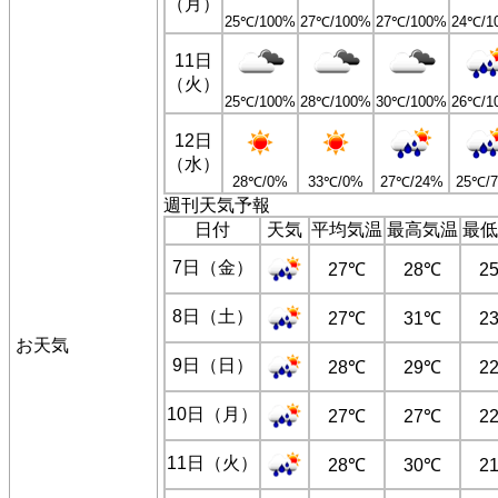
（月）
25℃/100%
27℃/100%
27℃/100%
24℃/1
11日
（火）
25℃/100%
28℃/100%
30℃/100%
26℃/1
12日
（水）
28℃/0%
33℃/0%
27℃/24%
25℃/
週刊天気予報
日付
天気
平均気温
最高気温
最低
7日（金）
27℃
28℃
2
8日（土）
27℃
31℃
2
お天気
9日（日）
28℃
29℃
2
10日（月）
27℃
27℃
2
11日（火）
28℃
30℃
2