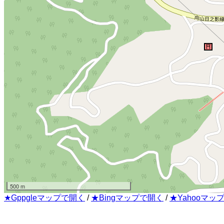
500 m
★Gppgleマップで開く
/
★Bingマップで開く
/
★Yahooマッ