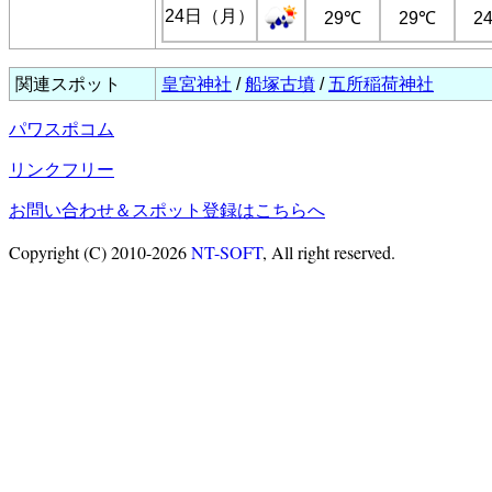
24日（月）
29℃
29℃
2
関連スポット
皇宮神社
/
船塚古墳
/
五所稲荷神社
パワスポコム
リンクフリー
お問い合わせ＆スポット登録はこちらへ
Copyright (C) 2010-2026
NT-SOFT
, All right reserved.