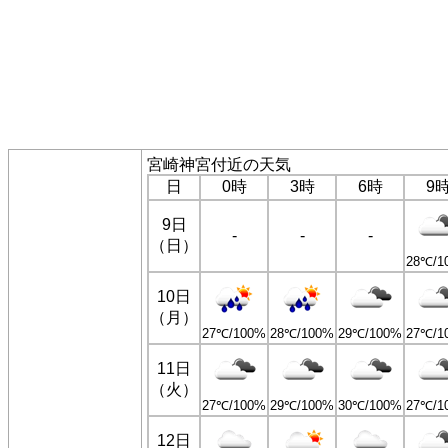
宮崎神宮付近の天気
日
0時
3時
6時
9
9日
-
-
-
（日）
28℃/1
10日
（月）
27℃/100%
28℃/100%
29℃/100%
27℃/1
11日
（火）
27℃/100%
29℃/100%
30℃/100%
27℃/1
12日