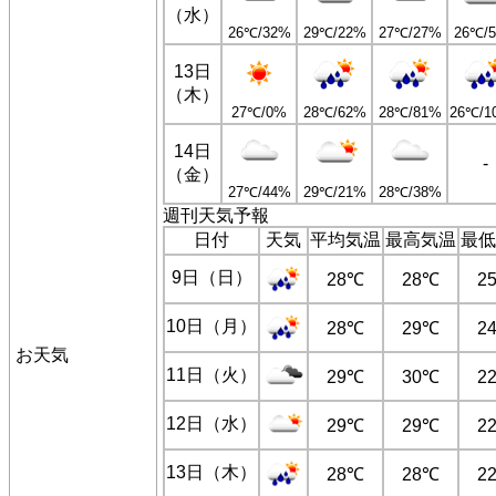
（水）
26℃/32%
29℃/22%
27℃/27%
26℃/
13日
（木）
27℃/0%
28℃/62%
28℃/81%
26℃/1
14日
-
（金）
27℃/44%
29℃/21%
28℃/38%
週刊天気予報
日付
天気
平均気温
最高気温
最低
9日（日）
28℃
28℃
2
10日（月）
28℃
29℃
2
お天気
11日（火）
29℃
30℃
2
12日（水）
29℃
29℃
2
13日（木）
28℃
28℃
2