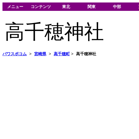
メニュー
コンテンツ
東北
関東
中部
高千穂神社
パワスポコム
>
宮崎県
>
高千穂町
>
高千穂神社