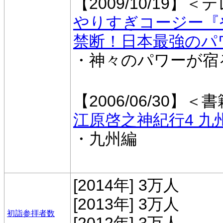
【2009/10/19】＜
やりすぎコージー『
禁断！日本最強のパ
・神々のパワーが宿
【2006/06/30】＜
江原啓之神紀行4 九
・九州編
[2014年] 3万人
[2013年] 3万人
初詣参拝者数