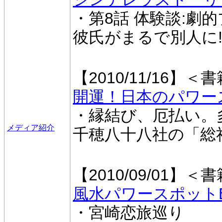
・第8話 体験談:劇
彼氏がまるで別人に
【2010/11/16】＜
開運！日本のパワー
・縁結び、厄払い。
メディア紹介
千穂八十八社の「総
【2010/09/01】＜
風水パワースポットB
・宮崎恋旅巡り