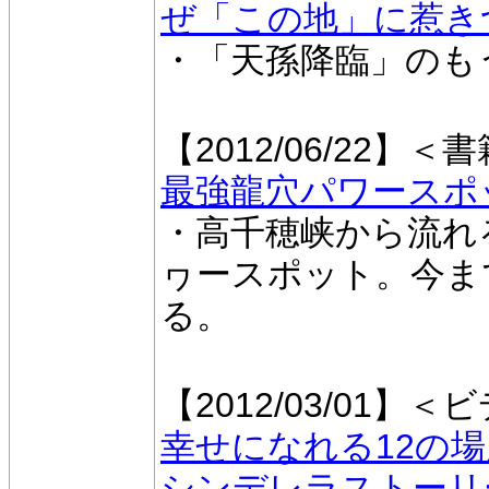
ぜ「この地」に惹き
・「天孫降臨」のも
【2012/06/22】＜
最強龍穴パワースポ
・高千穂峡から流れ
ヮースポット。今ま
る。
【2012/03/01】＜
幸せになれる12の
シンデレラストーリ