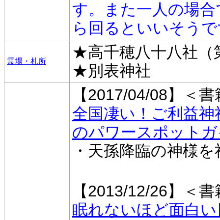
す。また一人の場合
ら回るといいそうで
★高千穂八十八社（
霊場・札所
★別表神社
【2017/04/08】＜
全国凄い！ご利益神社
のパワースポットガ
・天孫降臨の神様を
【2013/12/26】＜
眠れないほど面白い