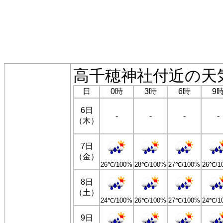
高千穂神社付近の天
日
0時
3時
6時
9
6日
-
-
-
-
（木）
7日
（金）
26℃/100%
28℃/100%
27℃/100%
26℃/1
8日
（土）
24℃/100%
26℃/100%
27℃/100%
24℃/1
9日