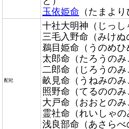
と）
玉依姫命
（たまより
十社大明神（じっし
三毛入野命（みけぬ
鵜目姫命（うのめひ
太郎命（たろうのみ
二郎命（じろうのみ
畝見命（うねみのみ
配祀
照野命（てるののみ
大戸命（おおとのみ
霊社命（れいしゃの
浅良部命（あさらべ