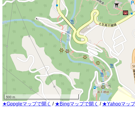
500 m
★Gppgleマップで開く
/
★Bingマップで開く
/
★Yahooマッ