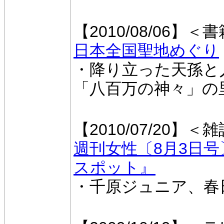
【2010/08/06】＜
日本全国聖地めぐり
・降り立った天孫と
「八百万の神々」の
【2010/07/20】＜
週刊女性〔8月3日
スポット』
・千原ジュニア、春