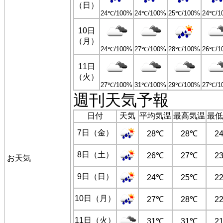
（日）
24℃/100%
24℃/100%
25℃/100%
24℃/1
10日
（月）
24℃/100%
27℃/100%
28℃/100%
26℃/1
11日
（火）
27℃/100%
31℃/100%
29℃/100%
27℃/1
週刊天気予報
日付
天気
平均気温
最高気温
最低
7日（金）
28℃
28℃
2
8日（土）
26℃
27℃
2
お天気
9日（日）
24℃
25℃
2
10日（月）
27℃
28℃
2
11日（火）
31℃
31℃
2