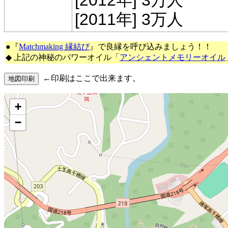
[2012年] 3万人
[2011年] 3万人
●『
Matchmaking 縁結び
』で良縁を呼び込みましょう！！
◆ 上記の神秘のパワーオイル「
アンシェントメモリーオイル
←印刷はここで出来ます。
+
−