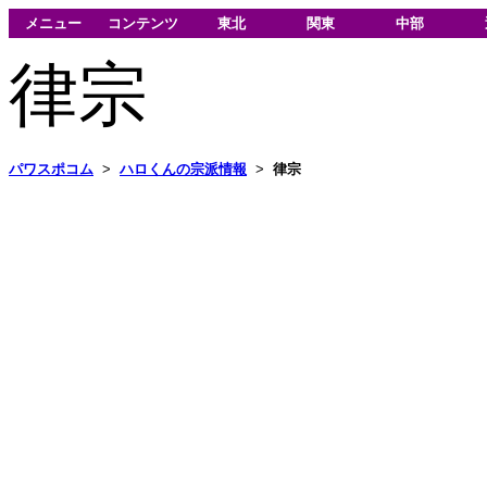
メニュー
コンテンツ
東北
関東
中部
律宗
パワスポコム
>
ハロくんの宗派情報
>
律宗