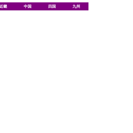
近畿
中国
四国
九州