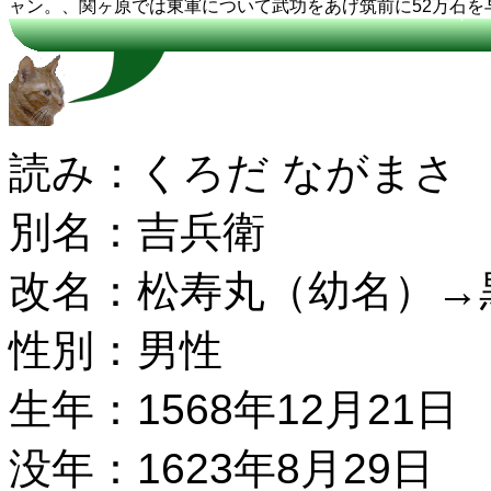
ャン。、関ヶ原では東軍について武功をあげ筑前に52万石を
読み：くろだ ながまさ
別名：吉兵衛
改名：松寿丸（幼名）→
性別：男性
生年：1568年12月21日
没年：1623年8月29日