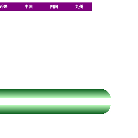
近畿
中国
四国
九州