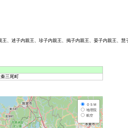
親王、述子内親王、珍子内親王、掲子内親王、晏子内親王、慧
太秦三尾町
ＯＳＭ
地理院
航空