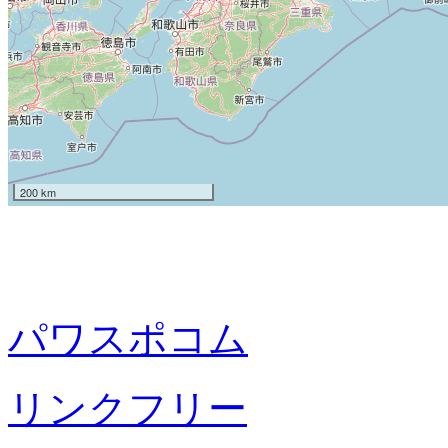
200 km
パワスポコム
リンクフリー