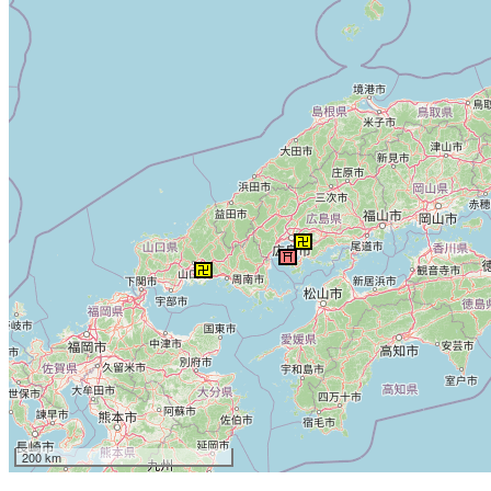
200 km