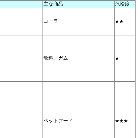
主な商品
危険度
コーラ
★★
飲料、ガム
★
ペットフード
★★★