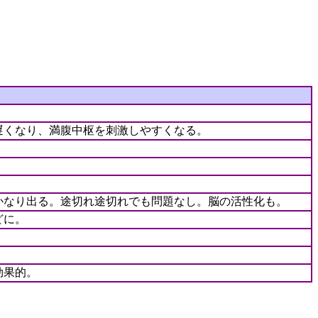
遅くなり、満腹中枢を刺激しやすくなる。
。
かなり出る。途切れ途切れでも問題なし。脳の活性化も。
どに。
効果的。