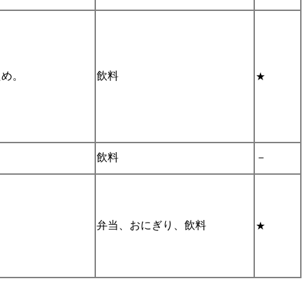
ため。
飲料
★
飲料
－
弁当、おにぎり、飲料
★