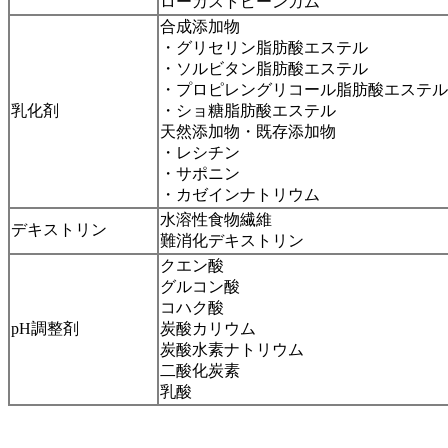
ローカストビーンガム
合成添加物
・グリセリン脂肪酸エステル
・ソルビタン脂肪酸エステル
・プロピレングリコール脂肪酸エステル
乳化剤
・ショ糖脂肪酸エステル
天然添加物・既存添加物
・レシチン
・サポニン
・カゼインナトリウム
水溶性食物繊維
デキストリン
難消化デキストリン
クエン酸
グルコン酸
コハク酸
pH調整剤
炭酸カリウム
炭酸水素ナトリウム
二酸化炭素
乳酸