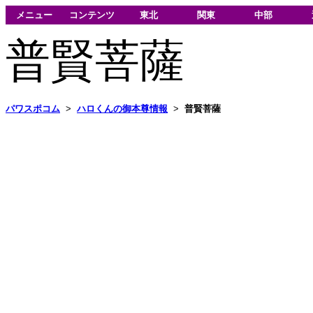
メニュー
コンテンツ
東北
関東
中部
普賢菩薩
パワスポコム
>
ハロくんの御本尊情報
>
普賢菩薩