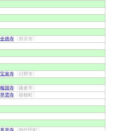
全徳寺
〈所沢市〉
宝泉寺
〈日野市〉
報国寺
〈鎌倉市〉
早雲寺
〈箱根町〉
真楽寺
〈御代田町〉