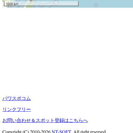
1000 km
パワスポコム
リンクフリー
お問い合わせ＆スポット登録はこちらへ
Copyright (C) 2010-2026
NT-SOFT
, All right reserved.