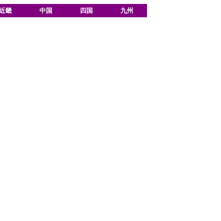
近畿
中国
四国
九州