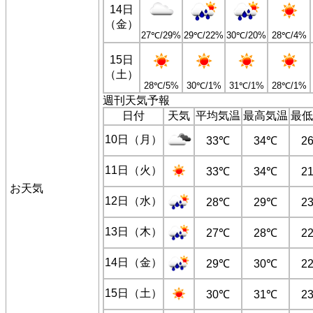
14日
（金）
27℃/29%
29℃/22%
30℃/20%
28℃/4%
15日
（土）
28℃/5%
30℃/1%
31℃/1%
28℃/1%
週刊天気予報
日付
天気
平均気温
最高気温
最低
10日（月）
33℃
34℃
2
11日（火）
33℃
34℃
2
お天気
12日（水）
28℃
29℃
2
13日（木）
27℃
28℃
2
14日（金）
29℃
30℃
2
15日（土）
30℃
31℃
2