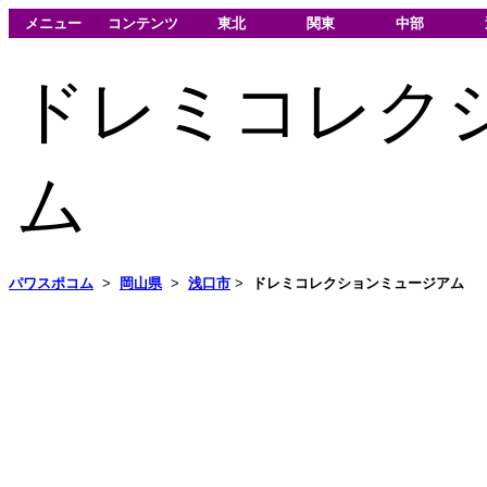
メニュー
コンテンツ
東北
関東
中部
ドレミコレク
ム
パワスポコム
>
岡山県
>
浅口市
>
ドレミコレクションミュージアム