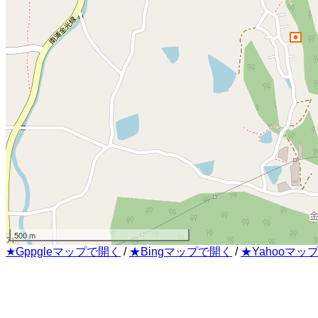
500 m
★Gppgleマップで開く
/
★Bingマップで開く
/
★Yahooマッ