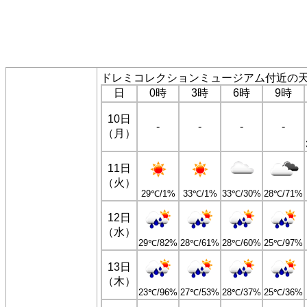
ドレミコレクションミュージアム付近の
日
0時
3時
6時
9時
10日
-
-
-
-
（月）
11日
（火）
29℃/1%
33℃/1%
33℃/30%
28℃/71%
12日
（水）
29℃/82%
28℃/61%
28℃/60%
25℃/97%
13日
（木）
23℃/96%
27℃/53%
28℃/37%
25℃/36%