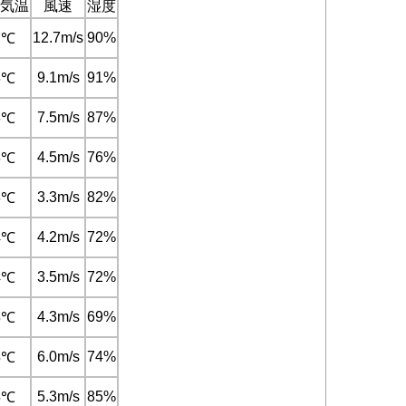
気温
風速
湿度
12.7m/s
90%
7℃
9.1m/s
91%
6℃
7.5m/s
87%
6℃
4.5m/s
76%
6℃
3.3m/s
82%
6℃
4.2m/s
72%
4℃
3.5m/s
72%
4℃
4.3m/s
69%
5℃
6.0m/s
74%
5℃
5.3m/s
85%
5℃