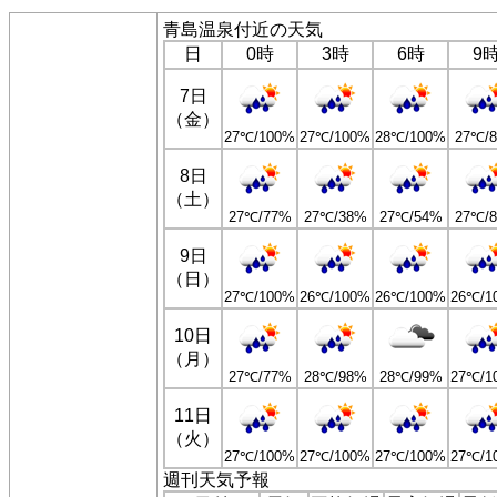
青島温泉付近の天気
日
0時
3時
6時
9
7日
（金）
27℃/100%
27℃/100%
28℃/100%
27℃/
8日
（土）
27℃/77%
27℃/38%
27℃/54%
27℃/
9日
（日）
27℃/100%
26℃/100%
26℃/100%
26℃/1
10日
（月）
27℃/77%
28℃/98%
28℃/99%
27℃/1
11日
（火）
27℃/100%
27℃/100%
27℃/100%
27℃/1
週刊天気予報