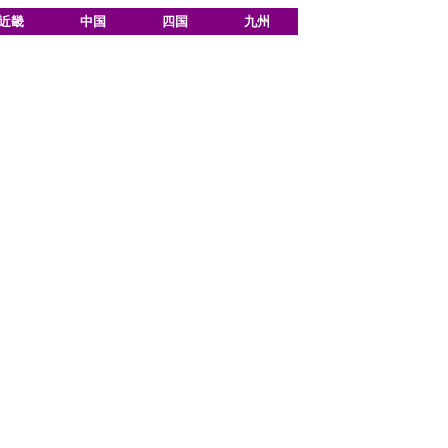
近畿
中国
四国
九州