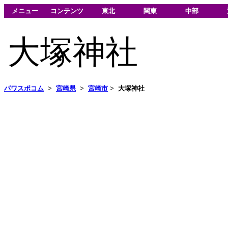
メニュー
コンテンツ
東北
関東
中部
大塚神社
パワスポコム
>
宮崎県
>
宮崎市
>
大塚神社