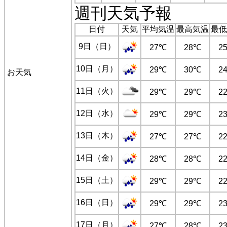
週刊天気予報
日付
天気
平均気温
最高気温
最低
9日（日）
27℃
28℃
2
10日（月）
29℃
30℃
2
お天気
11日（火）
29℃
29℃
2
12日（水）
29℃
29℃
2
13日（木）
27℃
27℃
2
14日（金）
28℃
28℃
2
15日（土）
29℃
29℃
2
16日（日）
29℃
29℃
2
17日（月）
27℃
28℃
2