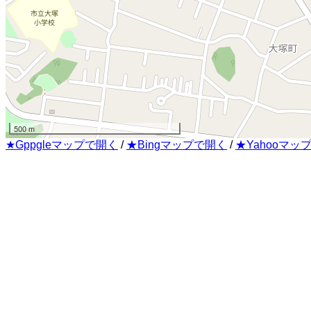
500 m
★Gppgleマップで開く
/
★Bingマップで開く
/
★Yahooマッ