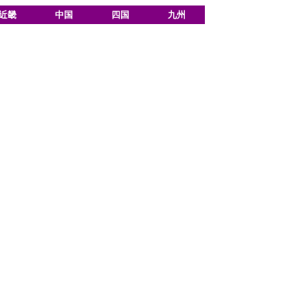
近畿
中国
四国
九州