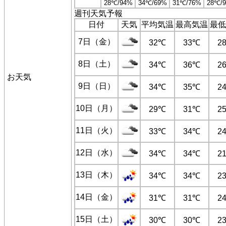
28℃/94%
34℃/69%
31℃/76%
28℃/
週刊天気予報
日付
天気
平均気温
最高気温
最低
7日（金）
32℃
33℃
2
8日（土）
34℃
36℃
2
お天気
9日（日）
34℃
35℃
2
10日（月）
29℃
31℃
2
11日（火）
33℃
34℃
2
12日（水）
34℃
34℃
2
13日（木）
34℃
34℃
2
14日（金）
31℃
31℃
2
15日（土）
30℃
30℃
2