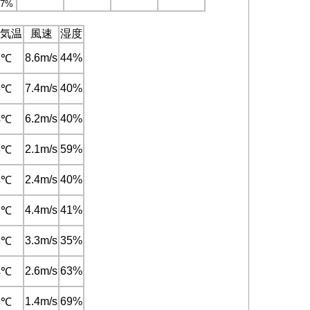
97%
気温
風速
湿度
8.6m/s
44%
8℃
7.4m/s
40%
6℃
6.2m/s
40%
4℃
2.1m/s
59%
5℃
2.4m/s
40%
4℃
4.4m/s
41%
1℃
3.3m/s
35%
3℃
2.6m/s
63%
4℃
1.4m/s
69%
3℃