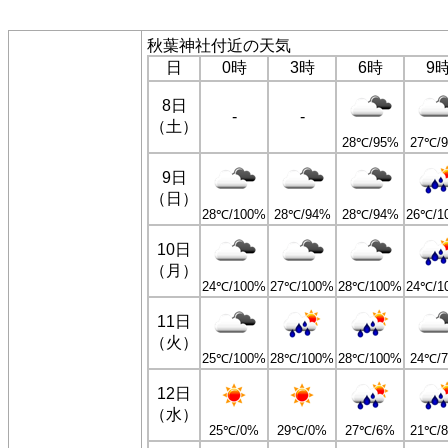
秋葉神社付近の天気
日
0時
3時
6時
9
8日
-
-
（土）
28℃/95%
27℃/
9日
（日）
28℃/100%
28℃/94%
28℃/94%
26℃/1
10日
（月）
24℃/100%
27℃/100%
28℃/100%
24℃/1
11日
（火）
25℃/100%
28℃/100%
28℃/100%
24℃/
12日
（水）
25℃/0%
29℃/0%
27℃/6%
21℃/