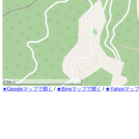
500 m
★Gppgleマップで開く
/
★Bingマップで開く
/
★Yahooマッ