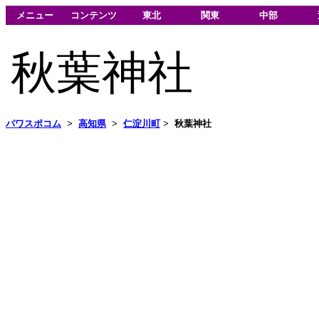
メニュー
コンテンツ
東北
関東
中部
秋葉神社
パワスポコム
>
高知県
>
仁淀川町
>
秋葉神社