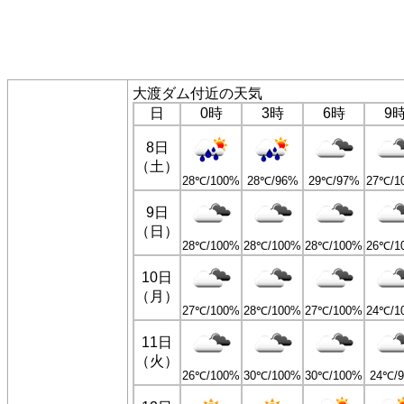
大渡ダム付近の天気
日
0時
3時
6時
9
8日
（土）
28℃/100%
28℃/96%
29℃/97%
27℃/1
9日
（日）
28℃/100%
28℃/100%
28℃/100%
26℃/1
10日
（月）
27℃/100%
28℃/100%
27℃/100%
24℃/1
11日
（火）
26℃/100%
30℃/100%
30℃/100%
24℃/