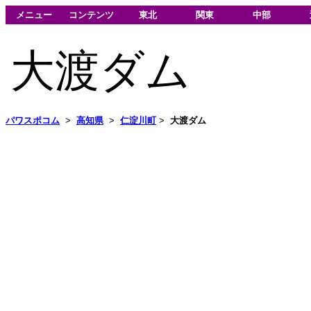
メニュー
コンテンツ
東北
関東
中部
大渡ダム
パワスポコム
>
高知県
>
仁淀川町
>
大渡ダム