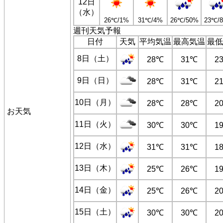
12日
（水）
26℃/1%
31℃/4%
26℃/50%
23℃/
週刊天気予報
日付
天気
平均気温
最高気温
最低
8日（土）
28℃
31℃
2
9日（日）
28℃
31℃
2
10日（月）
28℃
28℃
2
お天気
11日（火）
30℃
30℃
1
12日（水）
31℃
31℃
1
13日（木）
25℃
26℃
1
14日（金）
25℃
26℃
2
15日（土）
30℃
30℃
2