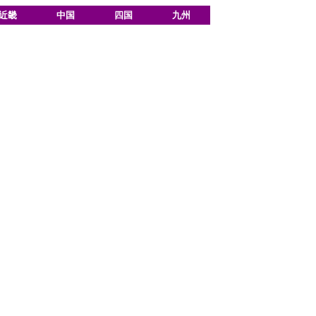
近畿
中国
四国
九州