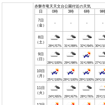
赤磐市竜天天文台公園付近の天気
日
0時
3時
6時
9
7日
-
-
-
-
（金）
8日
（土）
28℃/57%
31℃/89%
32℃/94%
30℃/1
9日
（日）
28℃/100%
29℃/98%
31℃/99%
27℃/1
10日
（月）
25℃/100%
28℃/100%
28℃/100%
24℃/1
11日
（火）
24℃/65%
29℃/67%
28℃/76%
25℃/
12日