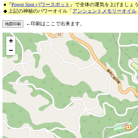
●『
Power Spot パワースポット
』で全体の運気を上げましょ
◆ 上記の神秘のパワーオイル「
アンシェントメモリーオイル
←印刷はここで出来ます。
+
−