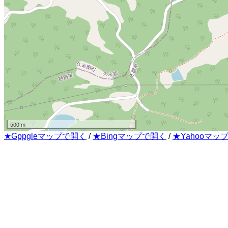
500 m
★Gppgleマップで開く
/
★Bingマップで開く
/
★Yahooマッ