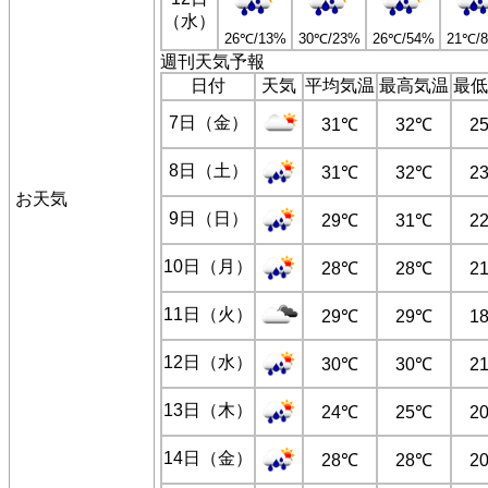
（水）
26℃/13%
30℃/23%
26℃/54%
21℃/
週刊天気予報
日付
天気
平均気温
最高気温
最低
7日（金）
31℃
32℃
2
8日（土）
31℃
32℃
2
お天気
9日（日）
29℃
31℃
2
10日（月）
28℃
28℃
2
11日（火）
29℃
29℃
1
12日（水）
30℃
30℃
2
13日（木）
24℃
25℃
2
14日（金）
28℃
28℃
2