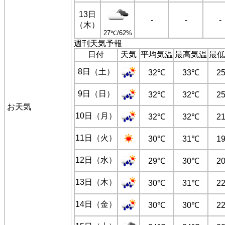
13日
-
-
-
（木）
27℃/62%
週刊天気予報
日付
天気
平均気温
最高気温
最低
8日（土）
32℃
33℃
2
9日（日）
32℃
32℃
2
お天気
10日（月）
32℃
32℃
2
11日（火）
30℃
31℃
1
12日（水）
29℃
30℃
2
13日（木）
30℃
31℃
2
14日（金）
30℃
30℃
2