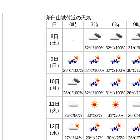
茶臼山城付近の天気
日
0時
3時
6時
9
8日
-
（土）
32℃/100%
32℃/100%
31℃/
9日
（日）
29℃/100%
32℃/100%
32℃/100%
30℃/1
10日
（月）
28℃/100%
32℃/100%
31℃/100%
26℃/1
11日
（火）
26℃/50%
30℃/2%
31℃/0%
26℃/
12日
（水）
27℃/14%
29℃/27%
30℃/25%
26℃/