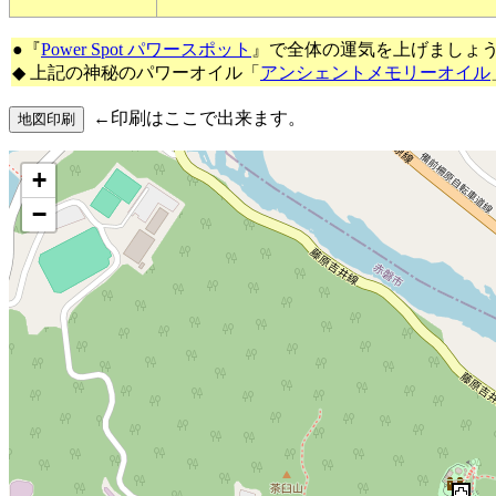
●『
Power Spot パワースポット
』で全体の運気を上げましょ
◆ 上記の神秘のパワーオイル「
アンシェントメモリーオイル
←印刷はここで出来ます。
+
−