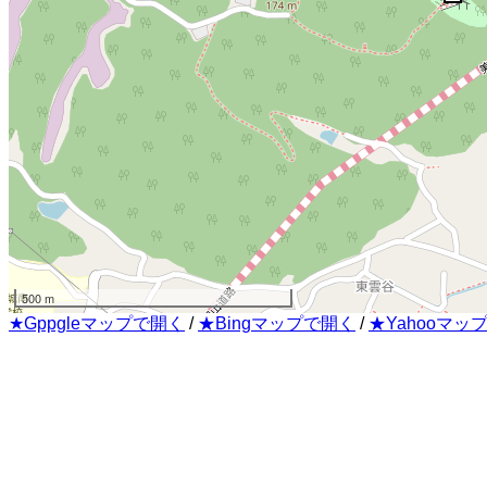
500 m
★Gppgleマップで開く
/
★Bingマップで開く
/
★Yahooマッ