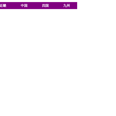
近畿
中国
四国
九州