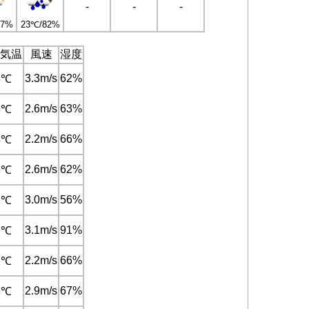
-
-
-
97%
23℃/82%
気温
風速
湿度
3.3m/s
62%
5℃
2.6m/s
63%
3℃
2.2m/s
66%
4℃
2.6m/s
62%
3℃
3.0m/s
56%
1℃
3.1m/s
91%
2℃
2.2m/s
66%
2℃
2.9m/s
67%
3℃