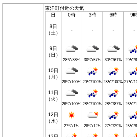
東洋町付近の天気
日
0時
3時
6時
9
8日
-
-
-
-
（土）
9日
（日）
28℃/88%
30℃/57%
30℃/61%
29℃/
10日
（月）
28℃/100%
29℃/100%
28℃/100%
27℃/1
11日
（火）
26℃/100%
28℃/100%
28℃/87%
26℃/
12日
（水）
27℃/1%
28℃/12%
27℃/29%
25℃/
13日