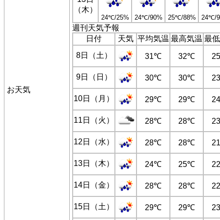
（木）
24℃/25%
24℃/90%
25℃/88%
24℃/
週刊天気予報
日付
天気
平均気温
最高気温
最低
8日（土）
31℃
32℃
2
9日（日）
30℃
30℃
2
お天気
10日（月）
29℃
29℃
2
11日（火）
28℃
28℃
2
12日（水）
28℃
28℃
2
13日（木）
24℃
25℃
2
14日（金）
28℃
28℃
2
15日（土）
29℃
29℃
2