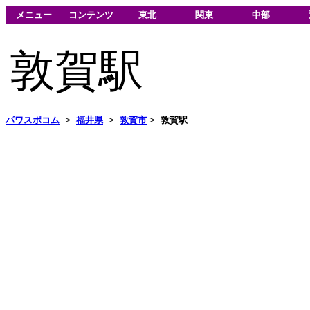
メニュー
コンテンツ
東北
関東
中部
敦賀駅
パワスポコム
>
福井県
>
敦賀市
>
敦賀駅