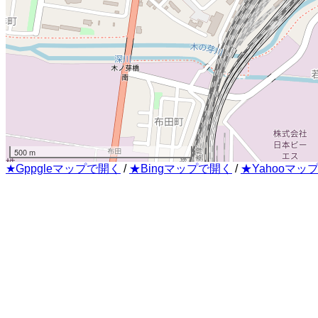
500 m
★Gppgleマップで開く
/
★Bingマップで開く
/
★Yahooマッ