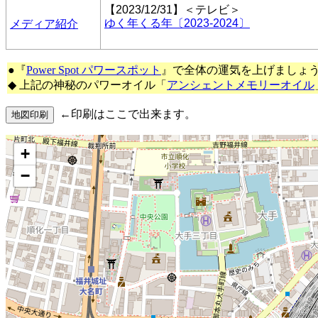
【2023/12/31】＜テレビ＞
ゆく年くる年〔2023-2024〕
メディア紹介
●『
Power Spot パワースポット
』で全体の運気を上げましょ
◆ 上記の神秘のパワーオイル「
アンシェントメモリーオイル
←印刷はここで出来ます。
+
−