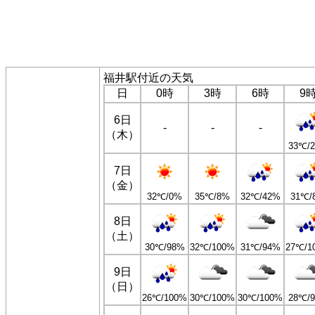
福井駅付近の天気
日
0時
3時
6時
9
6日
-
-
-
（木）
33℃/
7日
（金）
32℃/0%
35℃/8%
32℃/42%
31℃/
8日
（土）
30℃/98%
32℃/100%
31℃/94%
27℃/1
9日
（日）
26℃/100%
30℃/100%
30℃/100%
28℃/