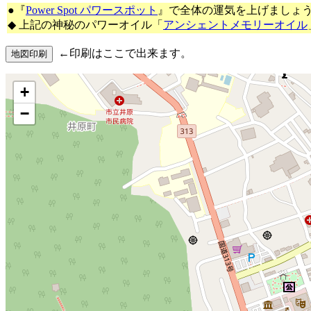
●『
Power Spot パワースポット
』で全体の運気を上げましょ
◆ 上記の神秘のパワーオイル「
アンシェントメモリーオイル
←印刷はここで出来ます。
+
−