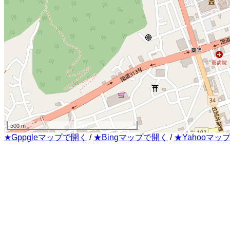
500 m
★Gppgleマップで開く
/
★Bingマップで開く
/
★Yahooマッ