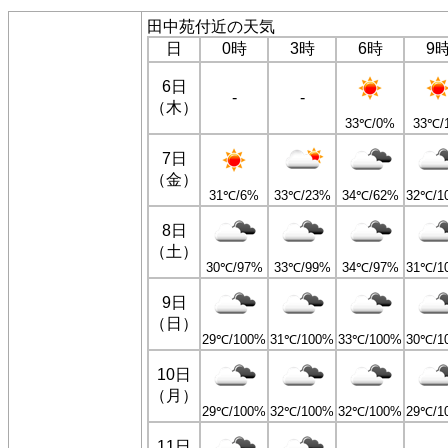
田中苑付近の天気
日
0時
3時
6時
9
6日
-
-
（木）
33℃/0%
33℃/
7日
（金）
31℃/6%
33℃/23%
34℃/62%
32℃/1
8日
（土）
30℃/97%
33℃/99%
34℃/97%
31℃/1
9日
（日）
29℃/100%
31℃/100%
33℃/100%
30℃/1
10日
（月）
29℃/100%
32℃/100%
32℃/100%
29℃/1
11日