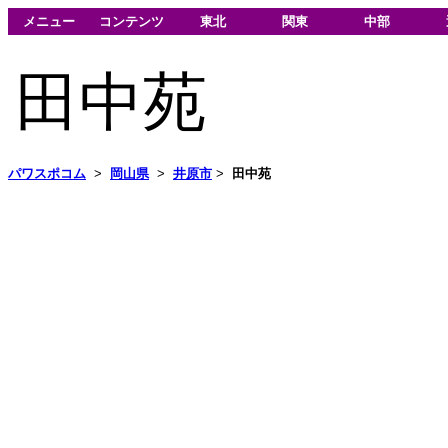
メニュー
コンテンツ
東北
関東
中部
田中苑
パワスポコム
>
岡山県
>
井原市
>
田中苑