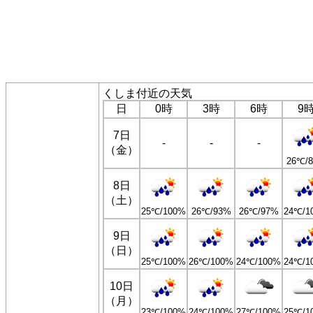
くしま付近の天気
日
0時
3時
6時
9
7日
-
-
-
（金）
26℃/
8日
（土）
25℃/100%
26℃/93%
26℃/97%
24℃/1
9日
（日）
25℃/100%
26℃/100%
24℃/100%
24℃/1
10日
（月）
23℃/100%
24℃/100%
27℃/100%
25℃/1