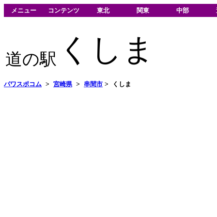
メニュー
コンテンツ
東北
関東
中部
くしま
道の駅
パワスポコム
>
宮崎県
>
串間市
>
くしま