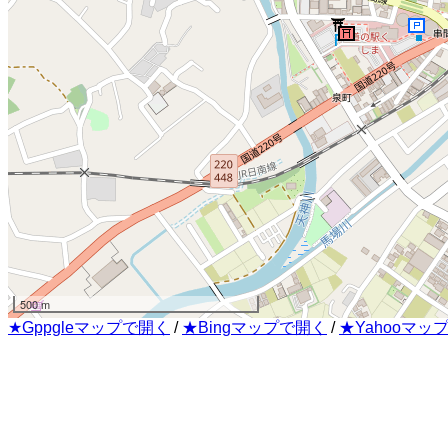
500 m
★Gppgleマップで開く
/
★Bingマップで開く
/
★Yahooマッ