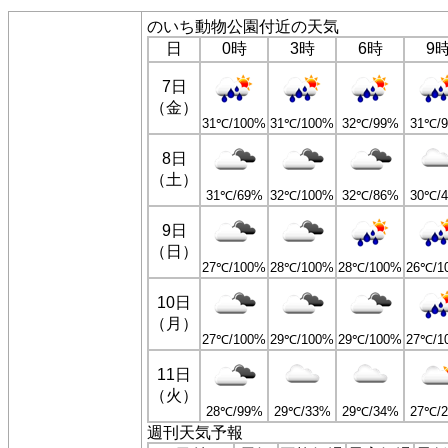
のいち動物公園付近の天気
日
0時
3時
6時
9
7日
（金）
31℃/100%
31℃/100%
32℃/99%
31℃/
8日
（土）
31℃/69%
32℃/100%
32℃/86%
30℃/
9日
（日）
27℃/100%
28℃/100%
28℃/100%
26℃/1
10日
（月）
27℃/100%
29℃/100%
29℃/100%
27℃/1
11日
（火）
28℃/99%
29℃/33%
29℃/34%
27℃/
週刊天気予報