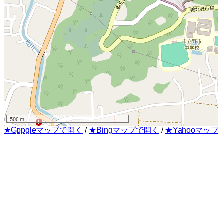
500 m
★Gppgleマップで開く
/
★Bingマップで開く
/
★Yahooマッ