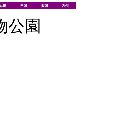
近畿
中国
四国
九州
物公園