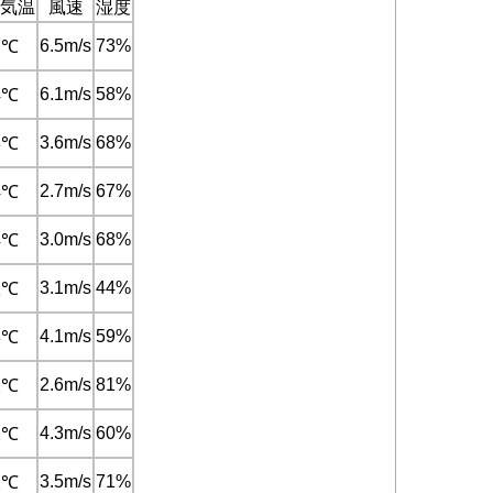
気温
風速
湿度
6.5m/s
73%
7℃
6.1m/s
58%
4℃
3.6m/s
68%
3℃
2.7m/s
67%
4℃
3.0m/s
68%
4℃
3.1m/s
44%
1℃
4.1m/s
59%
3℃
2.6m/s
81%
2℃
4.3m/s
60%
2℃
3.5m/s
71%
2℃