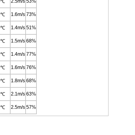
2.5m/s
53%
0℃
1.6m/s
73%
1℃
1.4m/s
51%
0℃
1.5m/s
68%
1℃
1.4m/s
77%
1℃
1.6m/s
76%
1℃
1.8m/s
68%
0℃
2.1m/s
63%
1℃
2.5m/s
57%
1℃