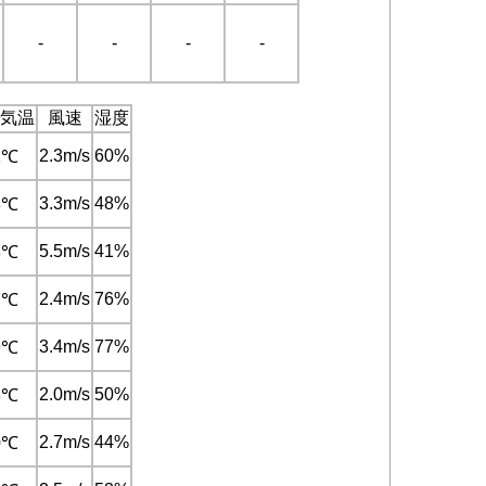
-
-
-
-
気温
風速
湿度
2.3m/s
60%
1℃
3.3m/s
48%
3℃
5.5m/s
41%
8℃
2.4m/s
76%
7℃
3.4m/s
77%
9℃
2.0m/s
50%
8℃
2.7m/s
44%
0℃