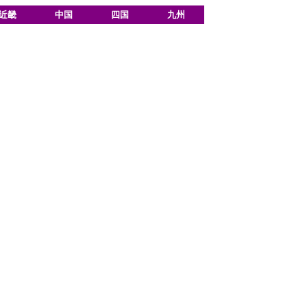
近畿
中国
四国
九州