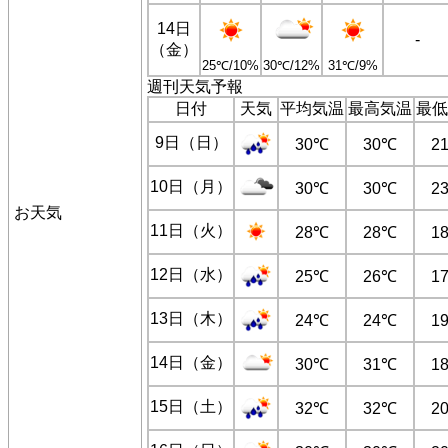
14日
-
（金）
25℃/10%
30℃/12%
31℃/9%
週刊天気予報
日付
天気
平均気温
最高気温
最低
9日（日）
30℃
30℃
2
10日（月）
30℃
30℃
2
お天気
11日（火）
28℃
28℃
1
12日（水）
25℃
26℃
1
13日（木）
24℃
24℃
1
14日（金）
30℃
31℃
1
15日（土）
32℃
32℃
2