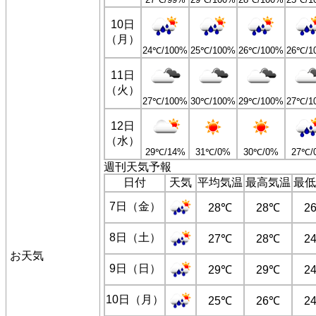
10日
（月）
24℃/100%
25℃/100%
26℃/100%
26℃/1
11日
（火）
27℃/100%
30℃/100%
29℃/100%
27℃/1
12日
（水）
29℃/14%
31℃/0%
30℃/0%
27℃/
週刊天気予報
日付
天気
平均気温
最高気温
最低
7日（金）
28℃
28℃
2
8日（土）
27℃
28℃
2
お天気
9日（日）
29℃
29℃
2
10日（月）
25℃
26℃
2