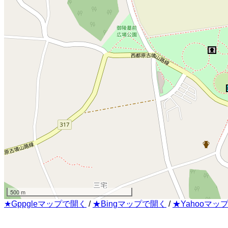
500 m
★Gppgleマップで開く
/
★Bingマップで開く
/
★Yahooマッ