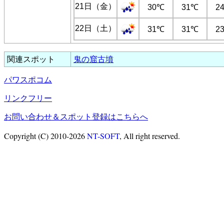
21日（金）
30℃
31℃
2
22日（土）
31℃
31℃
2
関連スポット
鬼の窟古墳
パワスポコム
リンクフリー
お問い合わせ＆スポット登録はこちらへ
Copyright (C) 2010-2026
NT-SOFT
, All right reserved.