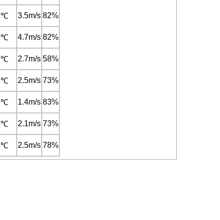
3.5m/s
82%
3℃
4.7m/s
82%
5℃
2.7m/s
58%
3℃
2.5m/s
73%
4℃
1.4m/s
83%
5℃
2.1m/s
73%
4℃
2.5m/s
78%
4℃