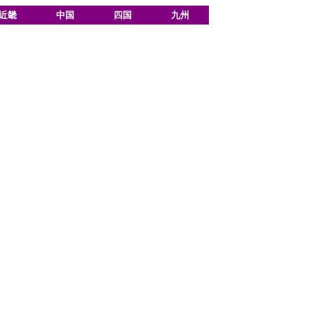
近畿
中国
四国
九州