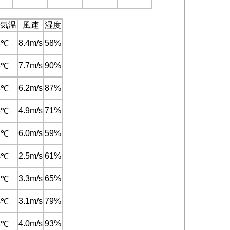
気温
風速
湿度
8.4m/s
58%
6℃
7.7m/s
90%
6℃
6.2m/s
87%
5℃
4.9m/s
71%
5℃
6.0m/s
59%
4℃
2.5m/s
61%
4℃
3.3m/s
65%
4℃
3.1m/s
79%
4℃
4.0m/s
93%
3℃