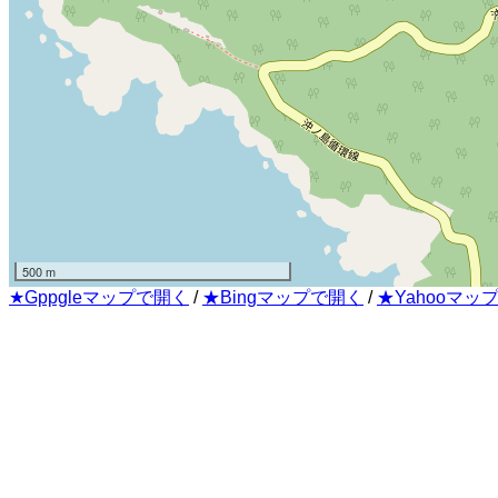
500 m
★Gppgleマップで開く
/
★Bingマップで開く
/
★Yahooマッ