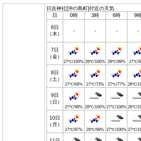
日吉神社[沖の島町]付近の天気
日
0時
3時
6時
9
6日
-
-
-
-
（木）
7日
（金）
27℃/100%
28℃/100%
28℃/99%
27℃/
8日
（土）
27℃/69%
27℃/73%
27℃/77%
28℃/1
9日
（日）
27℃/99%
28℃/100%
27℃/100%
28℃/1
10日
（月）
27℃/87%
28℃/99%
27℃/100%
27℃/1
11日