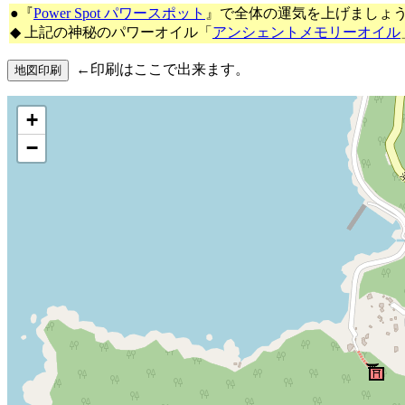
●『
Power Spot パワースポット
』で全体の運気を上げましょ
◆ 上記の神秘のパワーオイル「
アンシェントメモリーオイル
←印刷はここで出来ます。
+
−