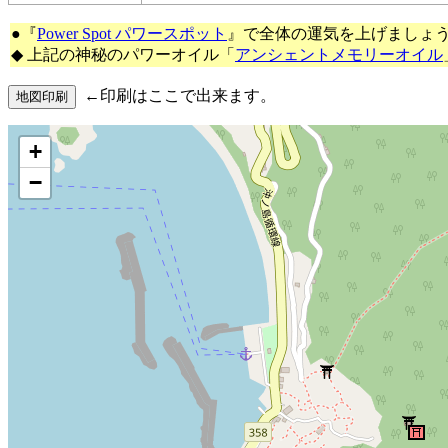
●『
Power Spot パワースポット
』で全体の運気を上げましょ
◆ 上記の神秘のパワーオイル「
アンシェントメモリーオイル
←印刷はここで出来ます。
+
−