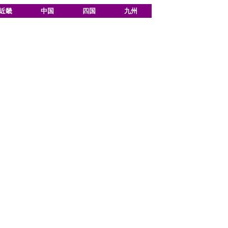
近畿
中国
四国
九州