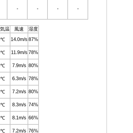
-
-
-
-
気温
風速
湿度
14.0m/s
87%
6℃
11.9m/s
78%
5℃
7.9m/s
80%
5℃
6.3m/s
78%
5℃
7.2m/s
80%
5℃
8.3m/s
74%
4℃
8.1m/s
66%
4℃
7.2m/s
76%
5℃