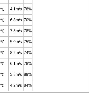
4.1m/s
78%
5℃
6.8m/s
70%
5℃
7.3m/s
78%
5℃
5.0m/s
75%
5℃
8.2m/s
74%
5℃
6.1m/s
78%
5℃
3.8m/s
89%
4℃
4.2m/s
84%
6℃