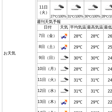
11日
（火）
27℃/100%
31℃/100%
30℃/100%
28℃/1
週刊天気予報
日付
天気
平均気温
最高気温
最低
7日（金）
28℃
28℃
2
8日（土）
29℃
29℃
2
お天気
9日（日）
30℃
30℃
2
10日（月）
28℃
28℃
2
11日（火）
31℃
31℃
2
12日（水）
31℃
31℃
2
13日（木）
29℃
29℃
2