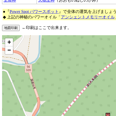
主祭神
大物主神
（おおものぬしのかみ）
●『
Power Spot パワースポット
』で全体の運気を上げましょ
◆ 上記の神秘のパワーオイル「
アンシェントメモリーオイル
←印刷はここで出来ます。
+
−