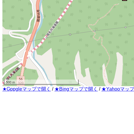
500 m
★Gppgleマップで開く
/
★Bingマップで開く
/
★Yahooマッ