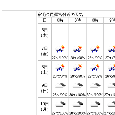
宿毛金毘羅宮付近の天気
日
0時
3時
6時
9
6日
-
-
-
-
（木）
7日
（金）
27℃/100%
28℃/98%
28℃/99%
27℃/
8日
（土）
28℃/84%
29℃/90%
29℃/82%
26℃/
9日
（日）
28℃/99%
30℃/100%
30℃/100%
27℃/1
10日
（月）
27℃/100%
28℃/100%
27℃/100%
27℃/1