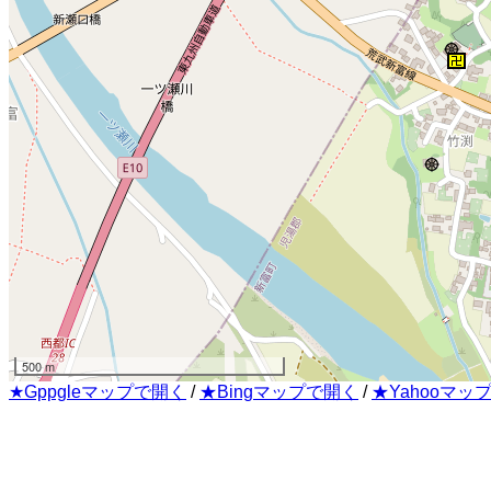
500 m
★Gppgleマップで開く
/
★Bingマップで開く
/
★Yahooマッ