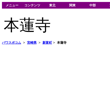
メニュー
コンテンツ
東北
関東
中部
本蓮寺
パワスポコム
>
宮崎県
>
新富町
>
本蓮寺